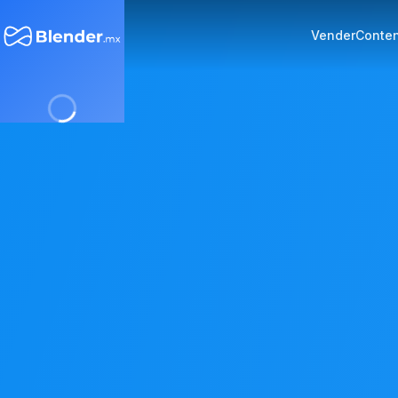
Vender
Conte