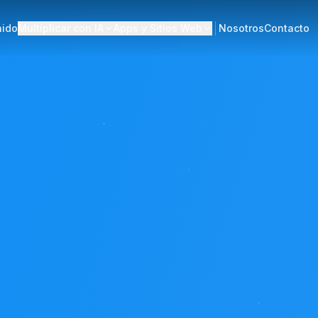
nido
Multiplicar con IA
Apps y Sitios Web
Nosotros
Contacto